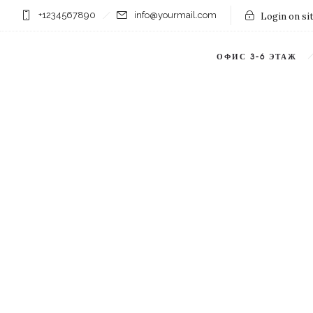
+1234567890
info@yourmail.com
Login on si
ОФИС 3-6 ЭТАЖ